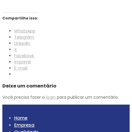
Compartilhe isso:
WhatsApp
Telegram
LinkedIn
X
Facebook
Imprimir
E-mail
Deixe um comentário
Você precisa fazer o
login
para publicar um comentário.
Home
Empresa